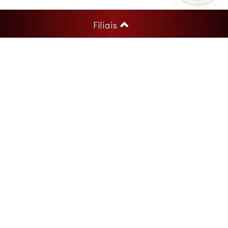
Filiais
Redes Sociais:
Newsletter: