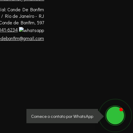
ilial: Conde De Bonfim
 / Rio de Janeiro - RJ
Conde de Bonfim, 597
41-6234
dedebonfim@gmail.com
Comece o contato por WhatsApp