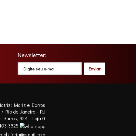
Newsletter:
atriz: Mariz e Barros
 / Rio de Janeiro - RJ
 Barros, 824 - Loja G
03-3825
imobiliaria@gmail.com