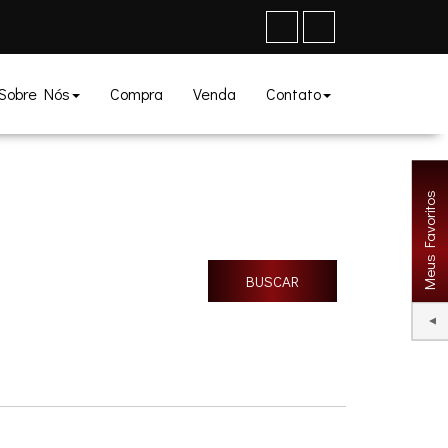
Sobre Nós
Compra
Venda
Contato
Meus Favoritos
+Mais Filtros
BUSCAR